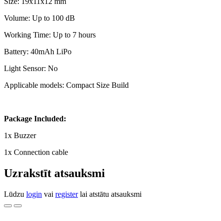
Size: 19x11x12 mm
Volume: Up to 100 dB
Working Time: Up to 7 hours
Battery: 40mAh LiPo
Light Sensor: No
Applicable models: Compact Size Build
Package Included:
1x Buzzer
1x Connection cable
Uzrakstīt atsauksmi
Lūdzu
login
vai
register
lai atstātu atsauksmi