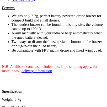
Features
Weighs only 2.7g, perfect battery powered drone buzzer for
compact build and small drones.
The loudest buzzer can be found in this tiny size, the volume
can be up to 100dB.
Alarm manually with your radio or beep automatically when
the quad battery ejected.
Two ways to disarm the buzzer, via the button on the buzzer
or plug-in-out the quad battery.
Be compatible with FPV racing drone and fixed-wing quad.
N.B. As this kit contains included lipo, Lipo shipping apply, for
more in visit
delivery information
.
Specification:
Weight: 2.7g