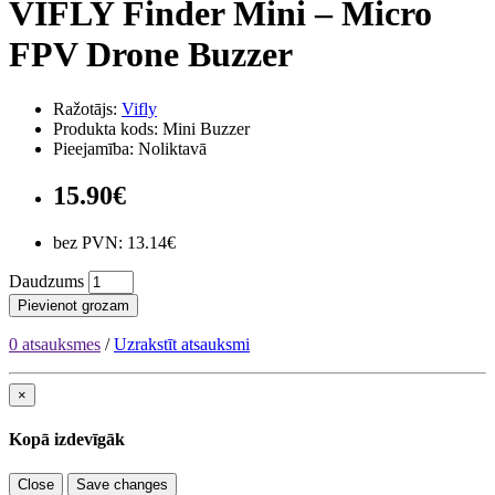
VIFLY Finder Mini – Micro
FPV Drone Buzzer
Ražotājs:
Vifly
Produkta kods: Mini Buzzer
Pieejamība: Noliktavā
15.90€
bez PVN: 13.14€
Daudzums
Pievienot grozam
0 atsauksmes
/
Uzrakstīt atsauksmi
×
Kopā izdevīgāk
Close
Save changes