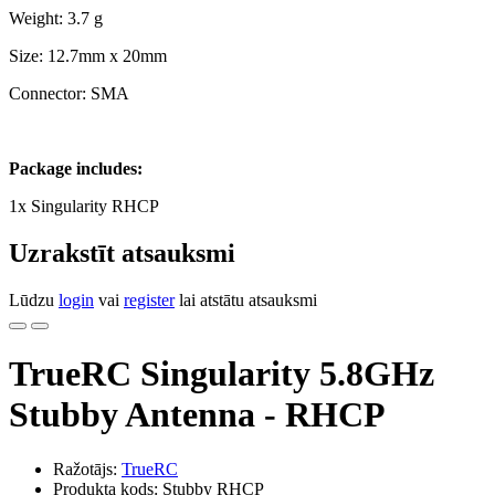
Weight: 3.7 g
Size: 12.7mm x 20mm
Connector: SMA
Package includes:
1x Singularity RHCP
Uzrakstīt atsauksmi
Lūdzu
login
vai
register
lai atstātu atsauksmi
TrueRC Singularity 5.8GHz
Stubby Antenna - RHCP
Ražotājs:
TrueRC
Produkta kods: Stubby RHCP