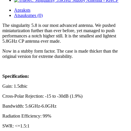
Apraksts
Atsauksmes (0)
The singularity 5.8 is our most advanced antenna. We pushed
miniaturization further than ever before, yet managed to push
performances a notch higher still. It is the smallest and lightest
5.8GHz CP antenna ever made.
Now in a stubby form factor. The case is made thicker than the
original version for extreme durability.
Specification:
Gain: 1.5dbic
Cross-Polar Rejection: -15 to -30dB (1.9%)
Bandwidth: 5.6GHz-6.0GHz
Radiation Efficiency: 99%
SWR: <=1.5:1