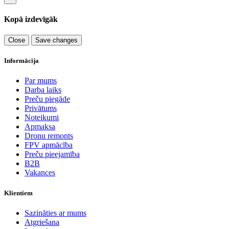
Kopā izdevīgāk
Close
Save changes
Informācija
Par mums
Darba laiks
Preču piegāde
Privātums
Noteikumi
Apmaksa
Dronu remonts
FPV apmācība
Preču pieejamība
B2B
Vakances
Klientiem
Sazināties ar mums
Atgriešana