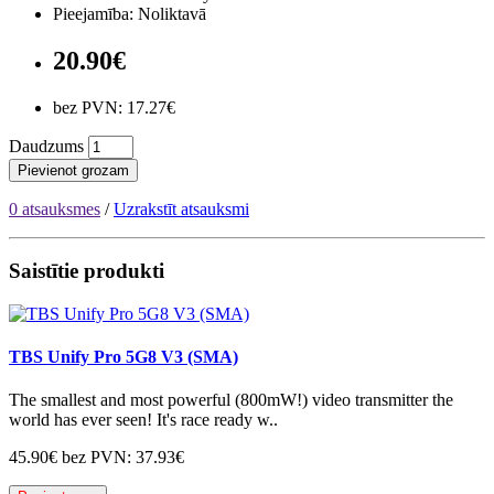
Pieejamība: Noliktavā
20.90€
bez PVN: 17.27€
Daudzums
Pievienot grozam
0 atsauksmes
/
Uzrakstīt atsauksmi
Saistītie produkti
TBS Unify Pro 5G8 V3 (SMA)
The smallest and most powerful (800mW!) video transmitter the
world has ever seen! It's race ready w..
45.90€
bez PVN: 37.93€