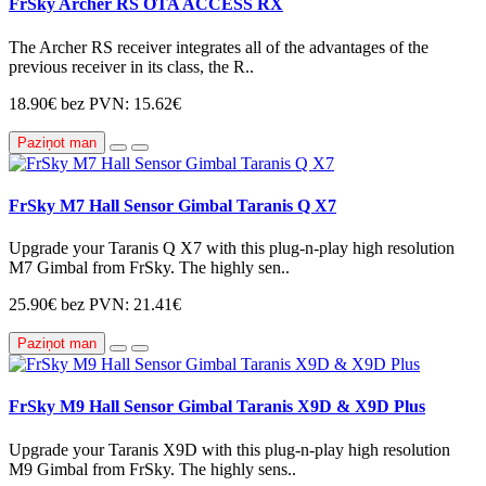
FrSky Archer RS OTA ACCESS RX
The Archer RS receiver integrates all of the advantages of the
previous receiver in its class, the R..
18.90€
bez PVN: 15.62€
Paziņot man
FrSky M7 Hall Sensor Gimbal Taranis Q X7
Upgrade your Taranis Q X7 with this plug-n-play high resolution
M7 Gimbal from FrSky. The highly sen..
25.90€
bez PVN: 21.41€
Paziņot man
FrSky M9 Hall Sensor Gimbal Taranis X9D & X9D Plus
Upgrade your Taranis X9D with this plug-n-play high resolution
M9 Gimbal from FrSky. The highly sens..