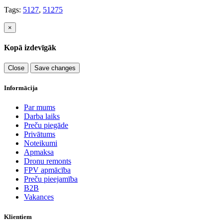
Tags:
5127
,
51275
×
Kopā izdevīgāk
Close
Save changes
Informācija
Par mums
Darba laiks
Preču piegāde
Privātums
Noteikumi
Apmaksa
Dronu remonts
FPV apmācība
Preču pieejamība
B2B
Vakances
Klientiem