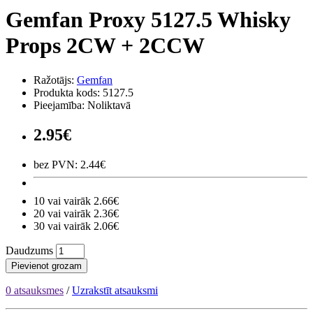
Gemfan Proxy 5127.5 Whisky
Props 2CW + 2CCW
Ražotājs:
Gemfan
Produkta kods: 5127.5
Pieejamība: Noliktavā
2.95€
bez PVN: 2.44€
10 vai vairāk 2.66€
20 vai vairāk 2.36€
30 vai vairāk 2.06€
Daudzums
Pievienot grozam
0 atsauksmes
/
Uzrakstīt atsauksmi