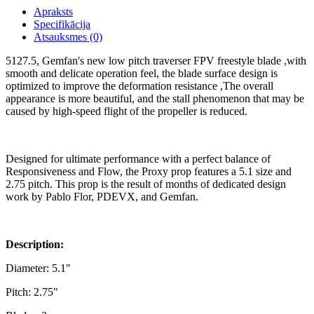
Apraksts
Specifikācija
Atsauksmes (0)
5127.5, Gemfan's new low pitch traverser FPV freestyle blade ,with
smooth and delicate operation feel, the blade surface design is
optimized to improve the deformation resistance ,The overall
appearance is more beautiful, and the stall phenomenon that may be
caused by high-speed flight of the propeller is reduced.
Designed for ultimate performance with a perfect balance of
Responsiveness and Flow, the Proxy prop features a 5.1 size and
2.75 pitch. This prop is the result of months of dedicated design
work by Pablo Flor, PDEVX, and Gemfan.
Description:
Diameter: 5.1"
Pitch: 2.75"